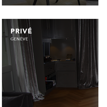
PRIVÉ
GENÈVE